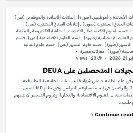
ات الأساتذة والموظفين (صورة)
,
إعلانات الأساتذة والموظفين (نص)
نات الجذع المشترك (صورة)
,
إعلانات الجذع المشترك (نص)
,
ات قسم العلوم الاقتصادية
,
الاعلانات
,
الشاشة الالكترونية
,
المكتبة
العلوم الإقتصادية (صورة)
,
قسم العلوم الإقتصادية (نص)
,
قسم
التسيير (صورة)
,
قسم علوم التسيير (نص)
,
قسم علوم المالية
حاسبة (صورة)
,
مقالات مميزة
2, 2026
128 views
يلات المتحصلين على DEUA
في علم الطلبة حاملي شهادة الدراسات الجامعية التطبيقية
DEUA والراغبين في إتمام مسارهم الدراسي وفق نظام LMD ضمن
ت ميدان العلوم الاقتصادية والتجارية وعلوم التسيير أن عليهم
ع طلب…
Continue read