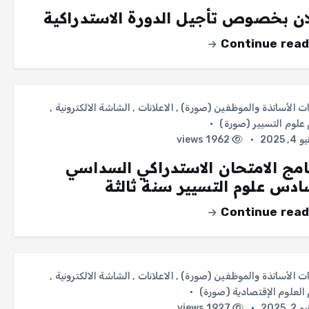
ان بخصوص تأجيل الدورة الاستدراكية
Continue read
ات الأساتذة والموظفين (صورة)
,
الاعلانات
,
الشاشة الالكترونية
,
لوم التسيير (صورة)
, 2025
1962 views
امج الامتحان الاستدراكي السداسي
ادس علوم التسيير سنة ثالثة
Continue read
ات الأساتذة والموظفين (صورة)
,
الاعلانات
,
الشاشة الالكترونية
,
لعلوم الإقتصادية (صورة)
, 2025
1927 views