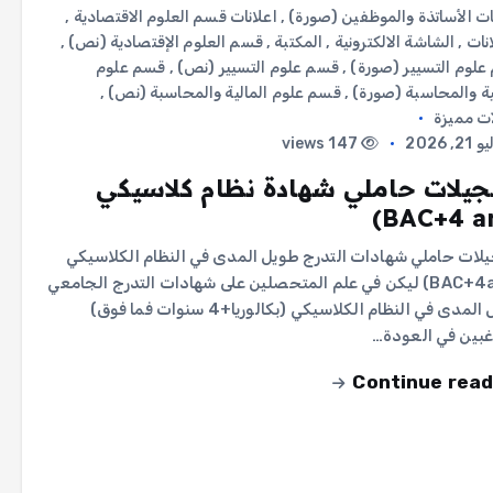
ات الأساتذة والموظفين (صورة)
,
اعلانات قسم العلوم الاقتصادية
,
انات
,
الشاشة الالكترونية
,
المكتبة
,
قسم العلوم الإقتصادية (نص)
,
لوم التسيير (صورة)
,
قسم علوم التسيير (نص)
,
قسم علوم
ية والمحاسبة (صورة)
,
قسم علوم المالية والمحاسبة (نص)
,
ت مميزة
2, 2026
147 views
يلات حاملي شهادة نظام كلاسيكي
لات حاملي شهادات التدرج طويل المدى في النظام الكلاسيكي
(BAC+4ans) ليكن في علم المتحصلين على شهادات التدرج الجامعي
طويل المدى في النظام الكلاسيكي (بكالوريا+4 سنوات فما فوق)
غبين في العودة…
Continue read