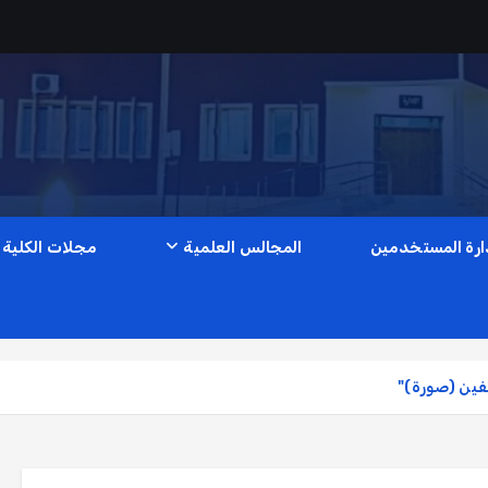
ارة المستخدمين
المجالس العلمية
مجلات الكلية
فين (صورة)"