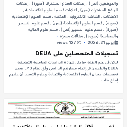
والموظفين (نص)
,
إعلانات الجذع المشترك (صورة)
,
إعلانات
الجذع المشترك (نص)
,
اعلانات قسم العلوم الاقتصادية
,
الاعلانات
,
الشاشة الالكترونية
,
المكتبة
,
قسم العلوم الإقتصادية
(صورة)
,
قسم العلوم الإقتصادية (نص)
,
قسم علوم التسيير
(صورة)
,
قسم علوم التسيير (نص)
,
قسم علوم المالية
والمحاسبة (صورة)
,
مقالات مميزة
يوليو 21, 2026
127 views
تسجيلات المتحصلين على DEUA
ليكن في علم الطلبة حاملي شهادة الدراسات الجامعية التطبيقية
DEUA والراغبين في إتمام مسارهم الدراسي وفق نظام LMD ضمن
تخصصات ميدان العلوم الاقتصادية والتجارية وعلوم التسيير أن عليهم
إيداع طلب…