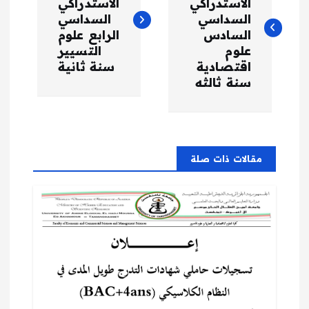
الاستدراكي
الاستدراكي
فّ
السداسي
السداسي
السادس
الرابع علوم
علوم
التسيير
ح
اقتصادية
سنة ثانية
سنة ثالثه
ا
ل
م
مقالات ذات صلة
ق
ا
ل
ا