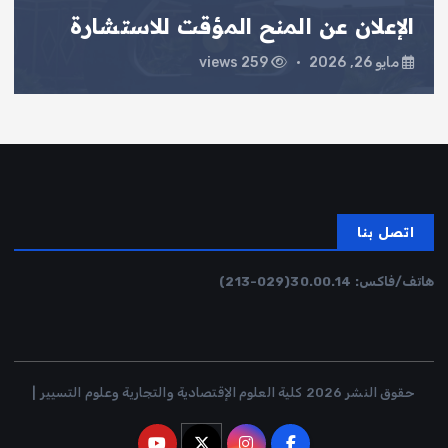
الإعلان عن المنح المؤقت للاستشارة
مايو 26, 2026
259 views
اتصل بنا
هاتف/فاكس:
30.00.14
(029-213)
حقوق النشر 2026 كلية العلوم الإقتصادية والتجارية وعلوم التسيير |