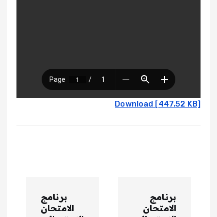
Download [447.52 KB]
ت
برنامج
برنامج
ص
الامتحان
الامتحان