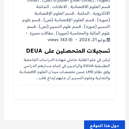
(صورة)
,
إعلانات الجذع المشترك (نص)
,
اعلانات
قسم العلوم الاقتصادية
,
الاعلانات
,
الشاشة
الالكترونية
,
المكتبة
,
قسم العلوم الإقتصادية
(صورة)
,
قسم العلوم الإقتصادية (نص)
,
قسم علوم
التسيير (صورة)
,
قسم علوم التسيير (نص)
,
قسم
علوم المالية والمحاسبة (صورة)
,
مقالات مميزة
يوليو 21, 2026
143 views
تسجيلات المتحصلين على DEUA
ليكن في علم الطلبة حاملي شهادة الدراسات الجامعية
التطبيقية DEUA والراغبين في إتمام مسارهم الدراسي
وفق نظام LMD ضمن تخصصات ميدان العلوم الاقتصادية
والتجارية وعلوم التسيير أن عليهم إيداع طلب…
حول هذا الموقع