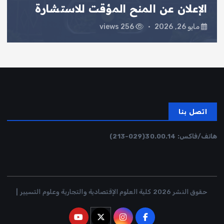
الإعلان عن المنح المؤقت للاستشارة
مايو 26, 2026
256 views
اتصل بنا
هاتف/فاكس:
30.00.14
(029-213)
حقوق النشر 2026 كلية العلوم الإقتصادية والتجارية وعلوم التسيير |