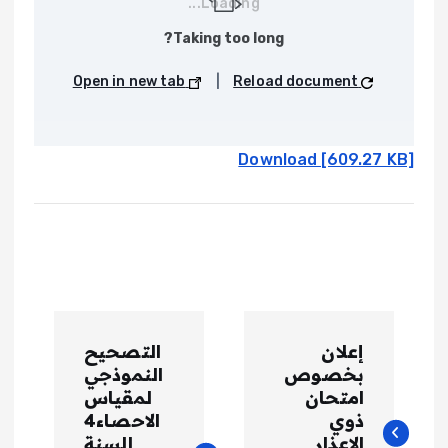
Loading...
Taking too long?
Open in new tab
|
Reload document
Download [609.27 KB]
ت
إعلان
التصحيح
ص
بخصوص
النموذجي
امتحان
لمقياس
فّ
ذوي
الاحصاء4
الاعذار
السنة