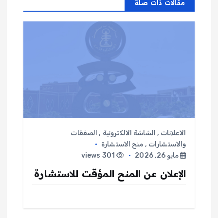
مقالات ذات صلة
ا
ل
م
ق
ا
ل
الاعلانات
,
الشاشة الالكترونية
,
الصفقات
والاستشارات
,
منح الاستشارة
ا
مايو 26, 2026
301 views
الإعلان عن المنح المؤقت للاستشارة
ت