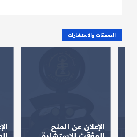
الصفقات والاستشارات
الإعلان عن المنح
الإعلا
المؤقت للاستشارة
المؤق