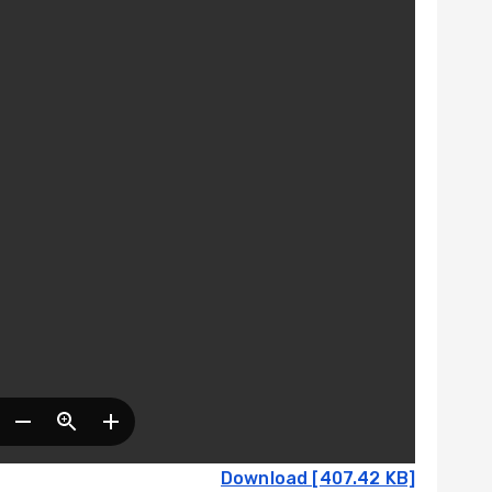
Download [407.42 KB]