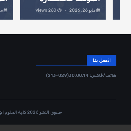
مايو 26, 2026
260 views
مايو 26, 2026
اتصل بنا
هاتف/فاكس:
30.00.14
(029-213)
حقوق النشر 2026 كلية العلوم الإقتصادية والتجارية وعلوم التسيير |