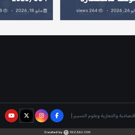
264 views
مايو 18, 2026
268 views
Created by
REZZAG.COM