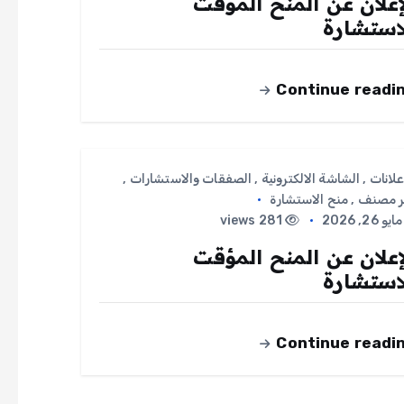
إعلان عن المنح المؤقت
استشارة
Continue readi
علانات
,
الشاشة الالكترونية
,
الصفقات والاستشارات
,
ر مصنف
,
منح الاستشارة
ايو 26, 2026
281 views
إعلان عن المنح المؤقت
استشارة
Continue readi