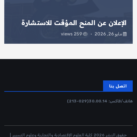
الإعلان عن المنح المؤقت للاستشارة
مايو 26, 2026
259 views
اتصل بنا
هاتف/فاكس:
30.00.14
(029-213)
حقوق النشر 2026 كلية العلوم الإقتصادية والتجارية وعلوم التسيير |