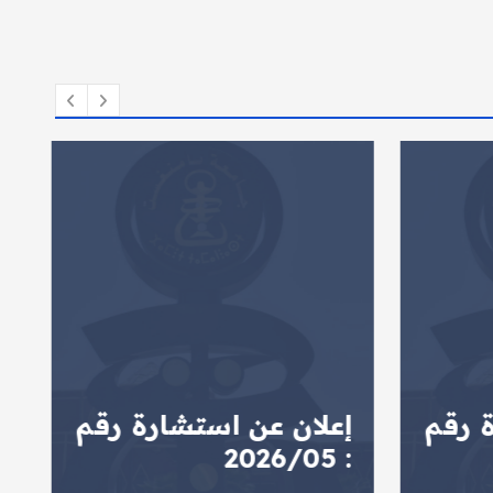
 رقم
إعلان عن استشارة رقم
ا
: 2026/05
ا