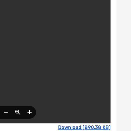
Download [890.38 KB]