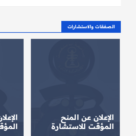
الصفقات والاستشارات
الإعلان عن المنح
الإعلا
المؤقت للاستشارة
المؤق