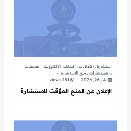
ا
ل
م
ق
ا
استشارة
,
الاعلانات
,
الشاشة الالكترونية
,
الصفقات
ل
والاستشارات
,
منح الاستشارة
مايو 26, 2026
251 views
ا
الإعلان عن المنح المؤقت للاستشارة
ت