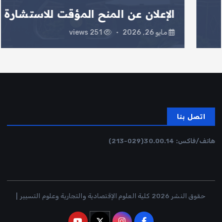
الإعلان عن المنح المؤقت للاستشارة
مايو 26, 2026
251 views
اتصل بنا
هاتف/فاكس:
30.00.14
(029-213)
حقوق النشر 2026 كلية العلوم الإقتصادية والتجارية وعلوم التسيير |