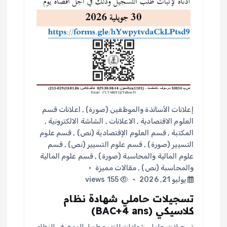
إعلانات الأساتذة والموظفين (صورة)
,
اعلانات قسم
العلوم الاقتصادية
,
الاعلانات
,
الشاشة الالكترونية
,
المكتبة
,
قسم العلوم الإقتصادية (نص)
,
قسم علوم
التسيير (صورة)
,
قسم علوم التسيير (نص)
,
قسم
علوم المالية والمحاسبة (صورة)
,
قسم علوم المالية
والمحاسبة (نص)
,
مقالات مميزة
يوليو 21, 2026
155 views
تسجيلات حاملي شهادة نظام
كلاسيكي (BAC+4 ans)
تسجيلات حاملي شهادات التدرج طويل المدى في النظام