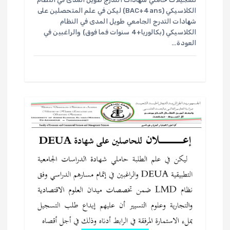
الكلاسيكي (BAC+4ans) ليكن في علم المتحصلين على
شهادات التدرج الجامعي طويل المدى في النظام
الكلاسيكي (بكالوريا+4 سنوات فما فوق) والراغبين في
العودة…