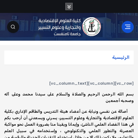
الرئيسية
[vc_row][vc_column][vc_column_text]
بسم الله الرحمن الرحيم والصلاة والسلام على سيدنا محمد وعلى آله
وصحبه أجمعين
أصالة عن نفسي ونيابة عن أعضاء هيئة التدريس والطاقم الإداري بكلية
العلوم الإقتصادية والتجارية وعلوم التسيير، يسرني ويسعدني أن أرحب بكم
في هذا الفضاء العلمي الناشئ، وإيمانا ويقينا منا بضرورة العمل نحو مواكبة
العصرنة والتطور العلمي والتكنولوجي ، وإستخدامه في سبيل العلم
والتعليم، ولا يكون ذلك إلا من خلال إستخدام التقنيات الحديثة والرقمية من