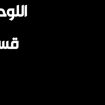
اللوح
قسم